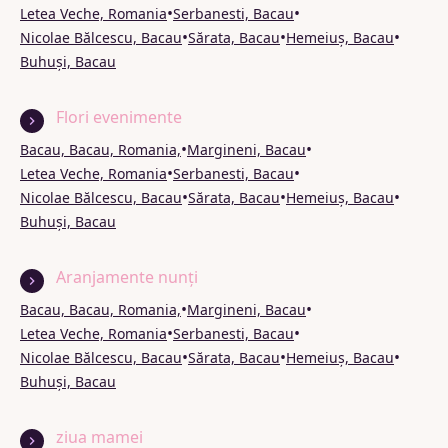
•
•
Letea Veche, Romania
Serbanesti, Bacau
•
•
•
Nicolae Bălcescu, Bacau
Sărata, Bacau
Hemeiuș, Bacau
Buhuși, Bacau
Flori evenimente
•
•
Bacau, Bacau, Romania,
Margineni, Bacau
•
•
Letea Veche, Romania
Serbanesti, Bacau
•
•
•
Nicolae Bălcescu, Bacau
Sărata, Bacau
Hemeiuș, Bacau
Buhuși, Bacau
Aranjamente nunți
•
•
Bacau, Bacau, Romania,
Margineni, Bacau
•
•
Letea Veche, Romania
Serbanesti, Bacau
•
•
•
Nicolae Bălcescu, Bacau
Sărata, Bacau
Hemeiuș, Bacau
Buhuși, Bacau
ziua mamei