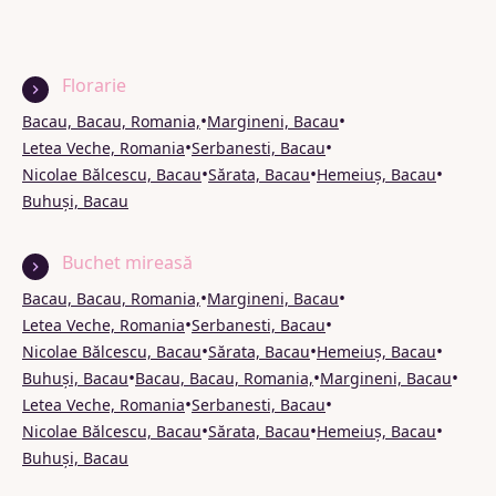
Florarie
•
•
Bacau, Bacau, Romania,
Margineni, Bacau
•
•
Letea Veche, Romania
Serbanesti, Bacau
•
•
•
Nicolae Bălcescu, Bacau
Sărata, Bacau
Hemeiuș, Bacau
Buhuși, Bacau
Buchet mireasă
•
•
Bacau, Bacau, Romania,
Margineni, Bacau
•
•
Letea Veche, Romania
Serbanesti, Bacau
•
•
•
Nicolae Bălcescu, Bacau
Sărata, Bacau
Hemeiuș, Bacau
•
•
•
Buhuși, Bacau
Bacau, Bacau, Romania,
Margineni, Bacau
•
•
Letea Veche, Romania
Serbanesti, Bacau
•
•
•
Nicolae Bălcescu, Bacau
Sărata, Bacau
Hemeiuș, Bacau
Buhuși, Bacau