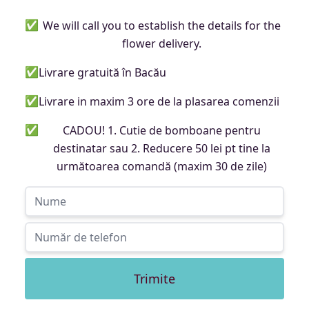
✅
We will call you to establish the details for the
flower delivery.
✅
Livrare gratuită în Bacău
✅
Livrare in maxim 3 ore de la plasarea comenzii
✅
CADOU! 1. Cutie de bomboane pentru
destinatar sau 2. Reducere 50 lei pt tine la
următoarea comandă (maxim 30 de zile)
Trimite