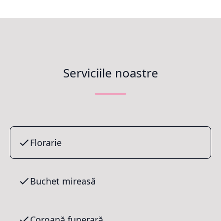
Serviciile noastre
Florarie
Buchet mireasă
Coroană funerară