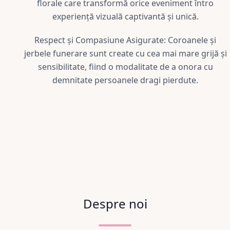
florale care transformă orice eveniment întro
experiență vizuală captivantă și unică.
Respect și Compasiune Asigurate: Coroanele și
jerbele funerare sunt create cu cea mai mare grijă și
sensibilitate, fiind o modalitate de a onora cu
demnitate persoanele dragi pierdute.
Despre noi