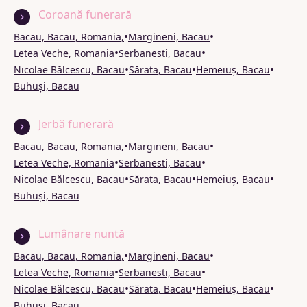
Coroană funerară
•
•
Bacau, Bacau, Romania,
Margineni, Bacau
•
•
Letea Veche, Romania
Serbanesti, Bacau
•
•
•
Nicolae Bălcescu, Bacau
Sărata, Bacau
Hemeiuș, Bacau
Buhuși, Bacau
Jerbă funerară
•
•
Bacau, Bacau, Romania,
Margineni, Bacau
•
•
Letea Veche, Romania
Serbanesti, Bacau
•
•
•
Nicolae Bălcescu, Bacau
Sărata, Bacau
Hemeiuș, Bacau
Buhuși, Bacau
Lumânare nuntă
•
•
Bacau, Bacau, Romania,
Margineni, Bacau
•
•
Letea Veche, Romania
Serbanesti, Bacau
•
•
•
Nicolae Bălcescu, Bacau
Sărata, Bacau
Hemeiuș, Bacau
Buhuși, Bacau