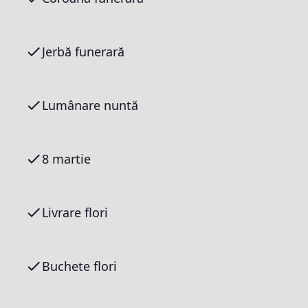
Jerbă funerară
Lumânare nuntă
8 martie
Livrare flori
Buchete flori