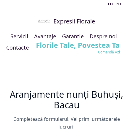
ro
|
en
Expresii Florale
Servicii
Avantaje
Garantie
Despre noi
Florile Tale, Povestea Ta
Contacte
Comandă Azi
Aranjamente nunți Buhuși,
Bacau
Completează formularul. Vei primi următoarele
lucruri: