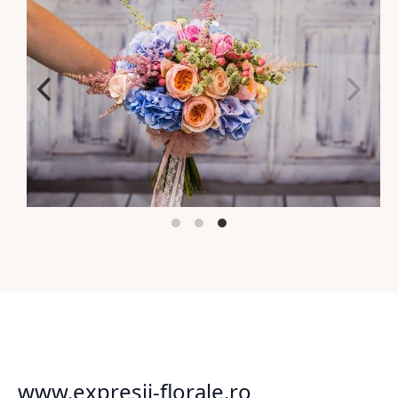
www.expresii-florale.ro