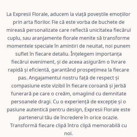
La Expresii Florale, aducem la viață poveștile emoțiilor
prin arta florilor. Fie că este vorba de buchete de
mireasă personalizate care reflectă unicitatea fiecărui
cuplu, sau aranjamente florale menite să transforme
momentele speciale în amintiri de neuitat, noi punem
suflet în fiecare detaliu. Înțelegem importanța
fiecărui eveniment, și de aceea asigurăm o livrare
rapidă și eficientă, garantând prospețimea la fiecare
pas. Angajamentul nostru față de respect și
compasiune este vizibil în fiecare coroană și jerbă
funerară pe care o creăm, omagiind cu demnitate
persoanele dragi. Cu o experiență de excepție și o
pasiune autentică pentru design, Expresii Florale este
partenerul tău de încredere în orice ocazie.
Transformă fiecare clipă întro clipă memorabilă cu
noi.