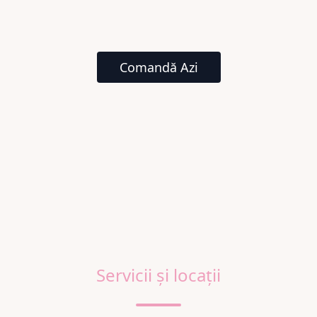
Comandă Azi
Servicii și locații