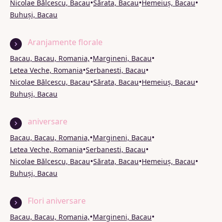
•
•
•
Nicolae Bălcescu, Bacau
Sărata, Bacau
Hemeiuș, Bacau
Buhuși, Bacau
Aranjamente florale
•
•
Bacau, Bacau, Romania,
Margineni, Bacau
•
•
Letea Veche, Romania
Serbanesti, Bacau
•
•
•
Nicolae Bălcescu, Bacau
Sărata, Bacau
Hemeiuș, Bacau
Buhuși, Bacau
aniversare
•
•
Bacau, Bacau, Romania,
Margineni, Bacau
•
•
Letea Veche, Romania
Serbanesti, Bacau
•
•
•
Nicolae Bălcescu, Bacau
Sărata, Bacau
Hemeiuș, Bacau
Buhuși, Bacau
Flori aniversare
•
•
Bacau, Bacau, Romania,
Margineni, Bacau