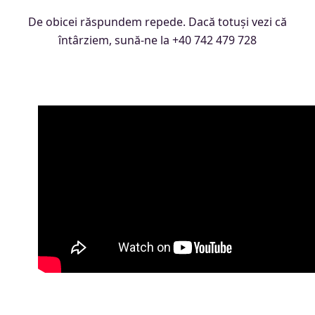
De obicei răspundem repede. Dacă totuși vezi că
întârziem, sună-ne la +40 742 479 728