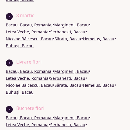
8 martie
•
•
Bacau, Bacau, Romania,
Margineni, Bacau
•
•
Letea Veche, Romania
Serbanesti, Bacau
•
•
•
Nicolae Bălcescu, Bacau
Sărata, Bacau
Hemeiuș, Bacau
Buhuși, Bacau
Livrare flori
•
•
Bacau, Bacau, Romania,
Margineni, Bacau
•
•
Letea Veche, Romania
Serbanesti, Bacau
•
•
•
Nicolae Bălcescu, Bacau
Sărata, Bacau
Hemeiuș, Bacau
Buhuși, Bacau
Buchete flori
•
•
Bacau, Bacau, Romania,
Margineni, Bacau
•
•
Letea Veche, Romania
Serbanesti, Bacau