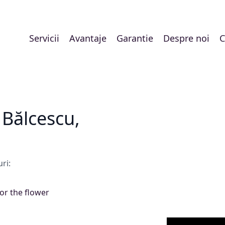
Servicii
Avantaje
Garantie
Despre noi
C
 Bălcescu,
ri:
for the flower