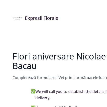
Expresii Florale
Flori aniversare Nicolae
Bacau
Completează formularul. Vei primi următoarele lucru
✅
We will call you to establish the details 
delivery.