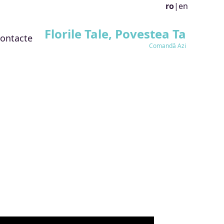
ro
|
en
Florile Tale, Povestea Ta
ontacte
Comandă Azi