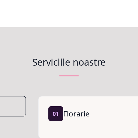
Serviciile noastre
Florarie
01