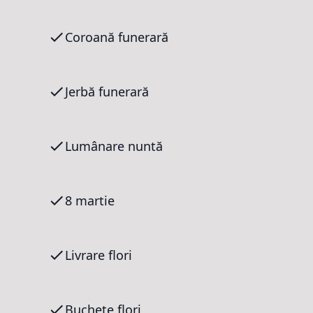
Coroană funerară
Jerbă funerară
Lumânare nuntă
8 martie
Livrare flori
Buchete flori