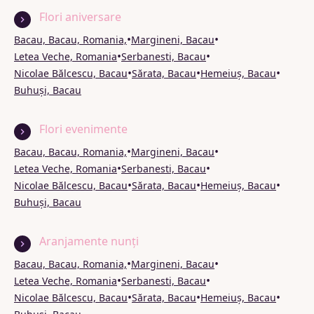
Flori aniversare
•
•
Bacau, Bacau, Romania,
Margineni, Bacau
•
•
Letea Veche, Romania
Serbanesti, Bacau
•
•
•
Nicolae Bălcescu, Bacau
Sărata, Bacau
Hemeiuș, Bacau
Buhuși, Bacau
Flori evenimente
•
•
Bacau, Bacau, Romania,
Margineni, Bacau
•
•
Letea Veche, Romania
Serbanesti, Bacau
•
•
•
Nicolae Bălcescu, Bacau
Sărata, Bacau
Hemeiuș, Bacau
Buhuși, Bacau
Aranjamente nunți
•
•
Bacau, Bacau, Romania,
Margineni, Bacau
•
•
Letea Veche, Romania
Serbanesti, Bacau
•
•
•
Nicolae Bălcescu, Bacau
Sărata, Bacau
Hemeiuș, Bacau