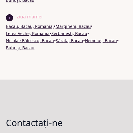
Buhuși, Bacau
ziua mamei
•
•
Bacau, Bacau, Romania,
Margineni, Bacau
•
•
Letea Veche, Romania
Serbanesti, Bacau
•
•
•
Nicolae Bălcescu, Bacau
Sărata, Bacau
Hemeiuș, Bacau
Buhuși, Bacau
Contactați-ne