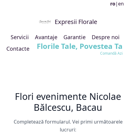
ro
|
en
Expresii Florale
Servicii
Avantaje
Garantie
Despre noi
Florile Tale, Povestea Ta
Contacte
Comandă Azi
Flori evenimente Nicolae
Bălcescu, Bacau
Completează formularul. Vei primi următoarele
lucruri: