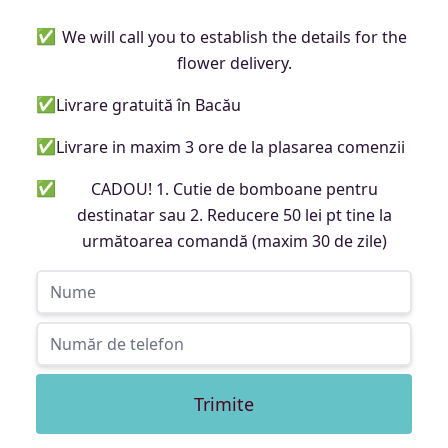
✅
We will call you to establish the details for the
flower delivery.
✅
Livrare gratuită în Bacău
✅
Livrare in maxim 3 ore de la plasarea comenzii
✅
CADOU! 1. Cutie de bomboane pentru
destinatar sau 2. Reducere 50 lei pt tine la
următoarea comandă (maxim 30 de zile)
Trimite