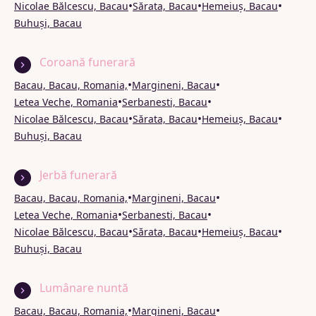
•
•
•
Nicolae Bălcescu, Bacau
Sărata, Bacau
Hemeiuș, Bacau
Buhuși, Bacau
Coroană funerară
•
•
Bacau, Bacau, Romania,
Margineni, Bacau
•
•
Letea Veche, Romania
Serbanesti, Bacau
•
•
•
Nicolae Bălcescu, Bacau
Sărata, Bacau
Hemeiuș, Bacau
Buhuși, Bacau
Jerbă funerară
•
•
Bacau, Bacau, Romania,
Margineni, Bacau
•
•
Letea Veche, Romania
Serbanesti, Bacau
•
•
•
Nicolae Bălcescu, Bacau
Sărata, Bacau
Hemeiuș, Bacau
Buhuși, Bacau
Lumânare nuntă
•
•
Bacau, Bacau, Romania,
Margineni, Bacau