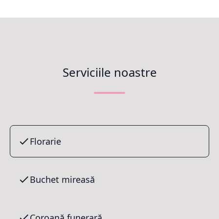
Serviciile noastre
Florarie
Buchet mireasă
Coroană funerară