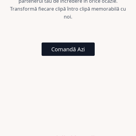
partenerul tău de încredere în orice ocazie.
Transformă fiecare clipă întro clipă memorabilă cu
noi.
Comandă Azi