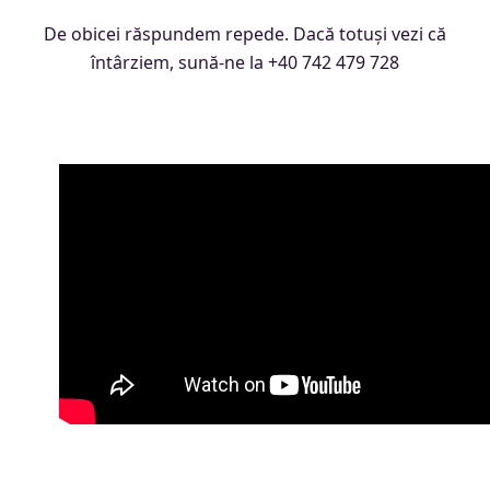
De obicei răspundem repede. Dacă totuși vezi că
întârziem, sună-ne la +40 742 479 728