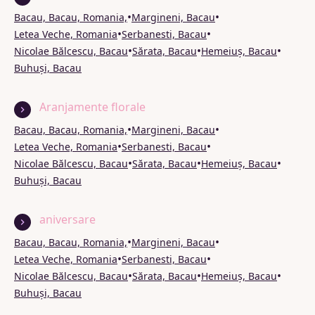
•
•
Bacau, Bacau, Romania,
Margineni, Bacau
•
•
Letea Veche, Romania
Serbanesti, Bacau
•
•
•
Nicolae Bălcescu, Bacau
Sărata, Bacau
Hemeiuș, Bacau
Buhuși, Bacau
Aranjamente florale
•
•
Bacau, Bacau, Romania,
Margineni, Bacau
•
•
Letea Veche, Romania
Serbanesti, Bacau
•
•
•
Nicolae Bălcescu, Bacau
Sărata, Bacau
Hemeiuș, Bacau
Buhuși, Bacau
aniversare
•
•
Bacau, Bacau, Romania,
Margineni, Bacau
•
•
Letea Veche, Romania
Serbanesti, Bacau
•
•
•
Nicolae Bălcescu, Bacau
Sărata, Bacau
Hemeiuș, Bacau
Buhuși, Bacau