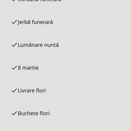
Jerbă funerară
Lumânare nuntă
8 martie
Livrare flori
Buchete flori