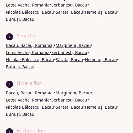
•
•
Letea Veche, Romania
Serbanesti, Bacau
•
•
•
Nicolae Bălcescu, Bacau
Sărata, Bacau
Hemeiuș, Bacau
Buhuși, Bacau
8 martie
•
•
Bacau, Bacau, Romania,
Margineni, Bacau
•
•
Letea Veche, Romania
Serbanesti, Bacau
•
•
•
Nicolae Bălcescu, Bacau
Sărata, Bacau
Hemeiuș, Bacau
Buhuși, Bacau
Livrare flori
•
•
Bacau, Bacau, Romania,
Margineni, Bacau
•
•
Letea Veche, Romania
Serbanesti, Bacau
•
•
•
Nicolae Bălcescu, Bacau
Sărata, Bacau
Hemeiuș, Bacau
Buhuși, Bacau
Buchete flori