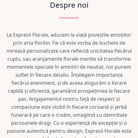
Despre noi
La Expresii Florale, aducem la viață poveștile emoțiilor
prin arta florilor. Fie că este vorba de buchete de
mireasă personalizate care reflectă unicitatea fiecărui
cuplu, sau aranjamente florale menite să transforme
momentele speciale în amintiri de neuitat, noi punem
suflet în fiecare detaliu. Înțelegem importanța
fiecărui eveniment, și de aceea asigurăm o livrare
rapidă și eficientă, garantând prospețimea la fiecare
pas. Angajamentul nostru față de respect și
compasiune este vizibil în fiecare coroană și jerbă
funerară pe care o creăm, omagiind cu demnitate
persoanele dragi. Cu o experiență de excepție și o
pasiune autentică pentru design, Expresii Florale este