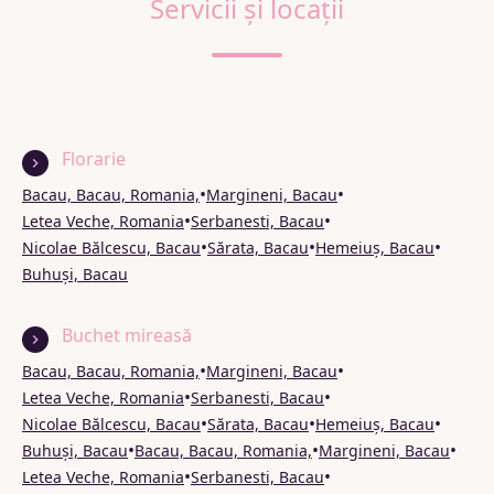
Servicii și locații
Florarie
•
•
Bacau, Bacau, Romania,
Margineni, Bacau
•
•
Letea Veche, Romania
Serbanesti, Bacau
•
•
•
Nicolae Bălcescu, Bacau
Sărata, Bacau
Hemeiuș, Bacau
Buhuși, Bacau
Buchet mireasă
•
•
Bacau, Bacau, Romania,
Margineni, Bacau
•
•
Letea Veche, Romania
Serbanesti, Bacau
•
•
•
Nicolae Bălcescu, Bacau
Sărata, Bacau
Hemeiuș, Bacau
•
•
•
Buhuși, Bacau
Bacau, Bacau, Romania,
Margineni, Bacau
•
•
Letea Veche, Romania
Serbanesti, Bacau